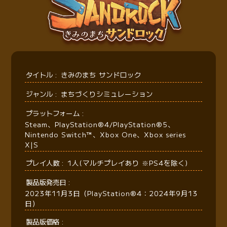
タイトル
きみのまち サンドロック
ジャンル
まちづくりシミュレーション
プラットフォーム
Steam、PlayStation®4/PlayStation®5、
Nintendo Switch™、Xbox One、Xbox series
X|S
プレイ人数
1人(マルチプレイあり ※PS4を除く)
製品版発売日
2023年11月3日（PlayStation®4：2024年9月13
日）
製品版価格