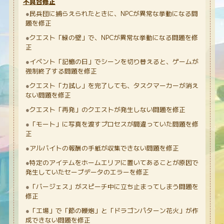
不具合修正
民兵団に捕らえられたときに、NPCが異常な挙動になる問
題を修正
クエスト「緑の壁」で、NPCが異常な挙動になる問題を修
正
イベント「記憶の日」でシーンを切り替えると、ゲームが
強制終了する問題を修正
クエスト「力試し」を完了しても、タスクマーカーが消え
ない問題を修正
クエスト「再発」のクエストが発生しない問題を修正
「モート」に写真を渡すプロセスが間違っていた問題を修
正
アルバイトの報酬の手紙が収集できない問題を修正
特定のアイテムをホームエリアに置いてあることが原因で
発生していたセーブデータのエラーを修正
「バージェス」がスピーチ中に立ち止まってしまう問題を
修正
「工場」で「節の鞭炮」と「ドラゴンパターン花火」が作
成できない問題を修正