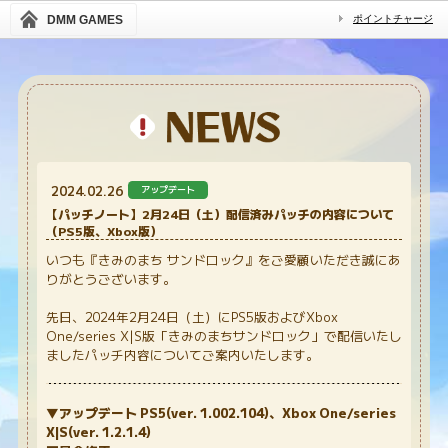
DMM GAMES
ポイントチャージ
2024.02.26
アップデート
【パッチノート】2月24日（土）配信済みパッチの内容について
（PS5版、Xbox版）
いつも『きみのまち サンドロック』をご愛顧いただき誠にあ
りがとうございます。
先日、2024年2月24日（土）にPS5版およびXbox
One/series X|S版「きみのまちサンドロック」で配信いたし
ましたパッチ内容についてご案内いたします。
▼アップデート PS5(ver.
1.002.104
)、Xbox One/series
X|S(ver.
1.2.1.4)