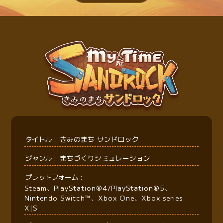
タイトル
きみのまち サンドロック
ジャンル
まちづくりシミュレーション
プラットフォーム
Steam、PlayStation®4/PlayStation®5、
Nintendo Switch™、Xbox One、Xbox series
X|S