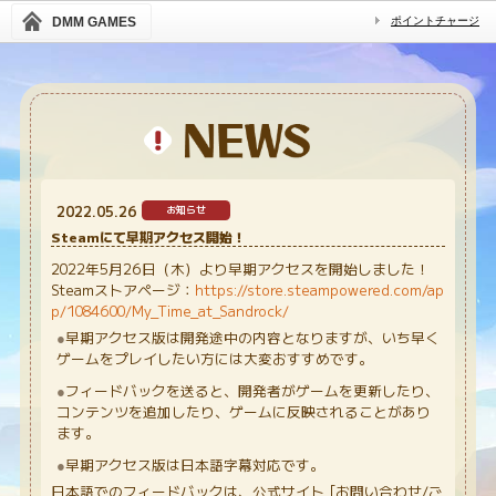
DMM GAMES
ポイントチャージ
2022.05.26
お知らせ
Steamにて早期アクセス開始！
2022年5月26日（木）より早期アクセスを開始しました！
Steamストアページ：
https://store.steampowered.com/ap
p/1084600/My_Time_at_Sandrock/
早期アクセス版は開発途中の内容となりますが、いち早く
ゲームをプレイしたい方には大変おすすめです。
フィードバックを送ると、開発者がゲームを更新したり、
コンテンツを追加したり、ゲームに反映されることがあり
ます。
早期アクセス版は日本語字幕対応です。
日本語でのフィードバックは、公式サイト [お問い合わせ/ご