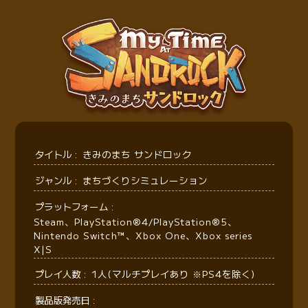
タイトル
きみのまち サンドロック
ジャンル
まちづくりシミュレーション
プラットフォーム
Steam、PlayStation®4/PlayStation®5、
Nintendo Switch™、Xbox One、Xbox series
X|S
プレイ人数
1人(マルチプレイあり ※PS4を除く)
製品版発売日